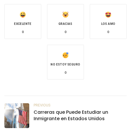
EXCELENTE
GRACIAS
LOS AMO
0
0
0
NO ESTOY SEGURO
0
PREVIOUS
Carreras que Puede Estudiar un
Inmigrante en Estados Unidos