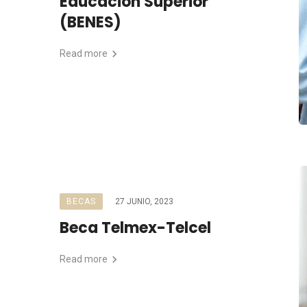
Educación Superior
(BENES)
Read more
BECAS
27 JUNIO, 2023
Beca Telmex-Telcel
Read more