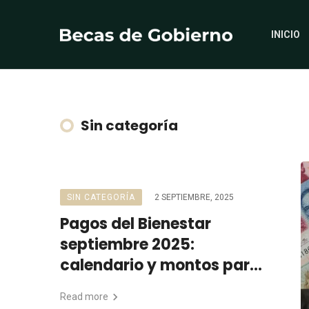
INICIO
Sin categoría
SIN CATEGORÍA
2 SEPTIEMBRE, 2025
Pagos del Bienestar
septiembre 2025:
calendario y montos para
adultos mayores,
Read more
personas con