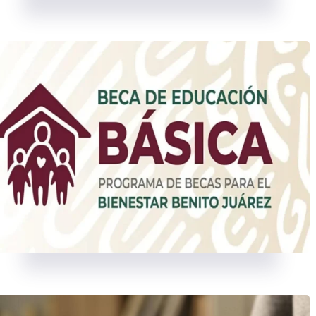
BECAS
2 SEPTIEMBRE, 2025
BECAS
2 SEPTIEMBRE, 2025
Beca Rita Cetina abre registro
Entrega de tarjetas
el 15 de septiembre de 2025
Jóvenes Construyen
Futuro del 2 al 9 de
septiembre 2025