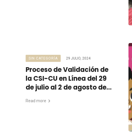
discapacidad, mujeres y
madres trabajadoras
SIN CATEGORÍA
29 JULIO, 2024
Proceso de Validación de
la CSI-CU en Línea del 29
de julio al 2 de agosto de
2024
Read more