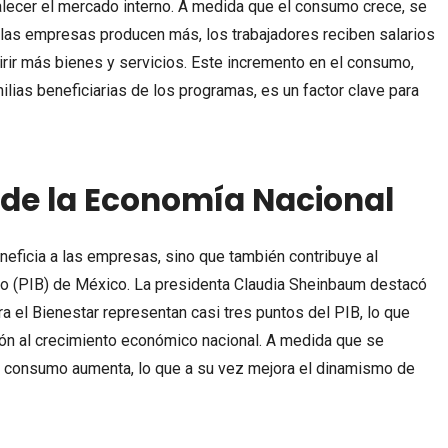
lecer el mercado interno. A medida que el consumo crece, se
e las empresas producen más, los trabajadores reciben salarios
irir más bienes y servicios. Este incremento en el consumo,
lias beneficiarias de los programas, es un factor clave para
 de la Economía Nacional
eficia a las empresas, sino que también contribuye al
to (PIB) de México. La presidenta Claudia Sheinbaum destacó
 el Bienestar representan casi tres puntos del PIB, lo que
ción al crecimiento económico nacional. A medida que se
 el consumo aumenta, lo que a su vez mejora el dinamismo de