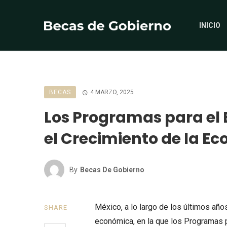
INICIO
BECAS
4 MARZO, 2025
Los Programas para el
el Crecimiento de la E
By
Becas De Gobierno
México, a lo largo de los últimos añ
SHARE
económica, en la que los Programas 