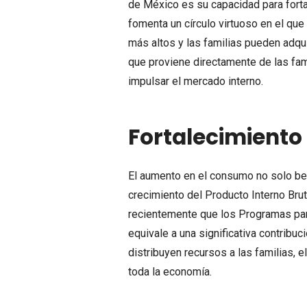
de México es su capacidad para forta
fomenta un círculo virtuoso en el qu
más altos y las familias pueden adqu
que proviene directamente de las fami
impulsar el mercado interno.
Fortalecimiento
El aumento en el consumo no solo ben
crecimiento del Producto Interno Bru
recientemente que los Programas para
equivale a una significativa contribu
distribuyen recursos a las familias,
toda la economía.