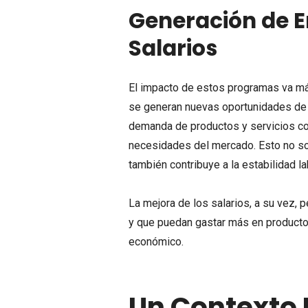
Generación de E
Salarios
El impacto de estos programas va más
se generan nuevas oportunidades de
demanda de productos y servicios con
necesidades del mercado. Esto no so
también contribuye a la estabilidad la
La mejora de los salarios, a su vez,
y que puedan gastar más en productos
económico.
Un Contexto 