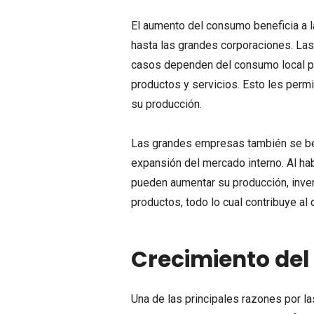
El aumento del consumo beneficia a
hasta las grandes corporaciones. L
casos dependen del consumo local pa
productos y servicios. Esto les permi
su producción.
Las grandes empresas también se ben
expansión del mercado interno. Al h
pueden aumentar su producción, inver
productos, todo lo cual contribuye a
Crecimiento del
Una de las principales razones por 