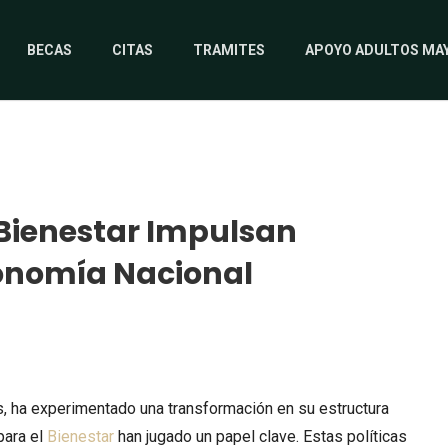
BECAS
CITAS
TRAMITES
APOYO ADULTOS MA
 Bienestar Impulsan
conomía Nacional
os, ha experimentado una transformación en su estructura
para el
Bienestar
han jugado un papel clave. Estas políticas