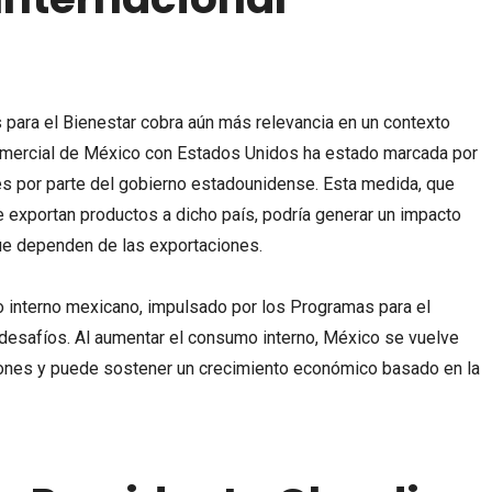
 para el Bienestar cobra aún más relevancia en un contexto
comercial de México con Estados Unidos ha estado marcada por
les por parte del gobierno estadounidense. Esta medida, que
exportan productos a dicho país, podría generar un impacto
ue dependen de las exportaciones.
o interno mexicano, impulsado por los Programas para el
 desafíos. Al aumentar el consumo interno, México se vuelve
ones y puede sostener un crecimiento económico basado en la