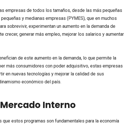
 las empresas de todos los tamaños, desde las más pequeñas
as pequeñas y medianas empresas (PYMES), que en muchos
ra sobrevivir, experimentan un aumento en la demanda de
te crecer, generar más empleo, mejorar los salarios y aumentar
efician de este aumento en la demanda, lo que permite la
aber más consumidores con poder adquisitivo, estas empresas
tir en nuevas tecnologías y mejorar la calidad de sus
l dinamismo económico del país.
 Mercado Interno
las que estos programas son fundamentales para la economía