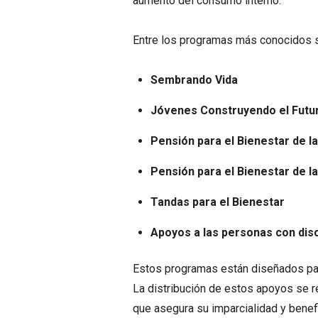
aumento del consumo interno.
Entre los programas más conocidos s
Sembrando Vida
Jóvenes Construyendo el Futu
Pensión para el Bienestar de 
Pensión para el Bienestar de l
Tandas para el Bienestar
Apoyos a las personas con dis
Estos programas están diseñados para
La distribución de estos apoyos se rea
que asegura su imparcialidad y benefi