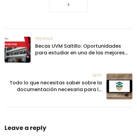
3
PREVIOUS
Becas UVM Saltillo: Oportunidades
para estudiar en una de las mejores
universidades de México
NEXT
Todo lo que necesitas saber sobre la
documentación necesaria para la
Beca Benito Juárez
Leave a reply