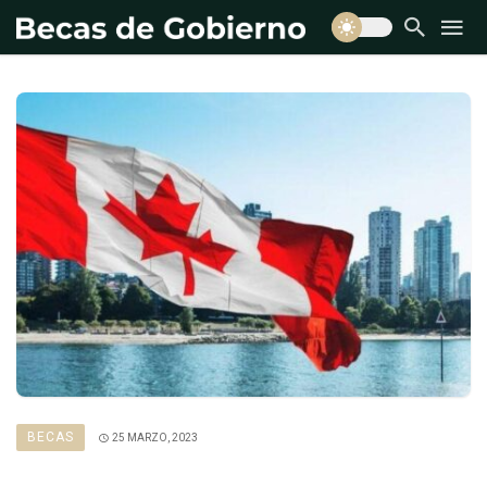
BECAS
25 MARZO, 2023