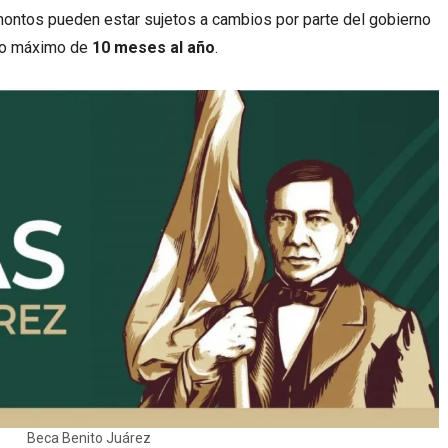
ontos pueden estar sujetos a cambios por parte del gobierno
odo máximo de
10 meses al año
.
Beca Benito Juárez