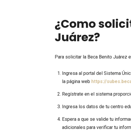
¿Como solici
Juárez?
Para solicitar la Beca Benito Juárez
Ingresa al portal del Sistema Úni
la página web
https://subes.bec
Regístrate en el sistema proporc
Ingresa los datos de tu centro edu
Espera a que se valide tu informa
adicionales para verificar tu infor