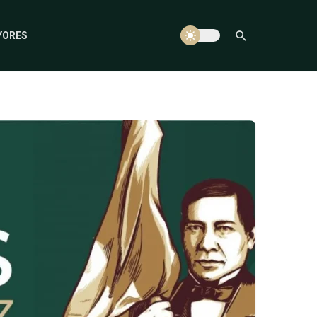
YORES