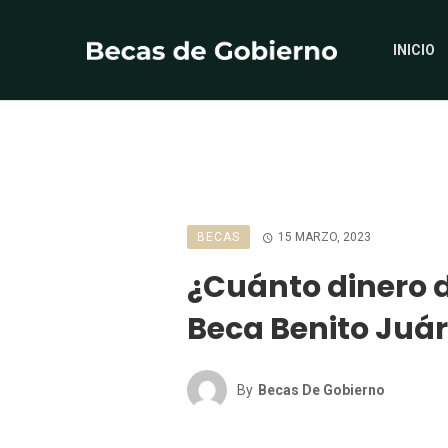
INICIO
BECAS
15 MARZO, 2023
¿Cuánto dinero d
Beca Benito Juá
By
Becas De Gobierno