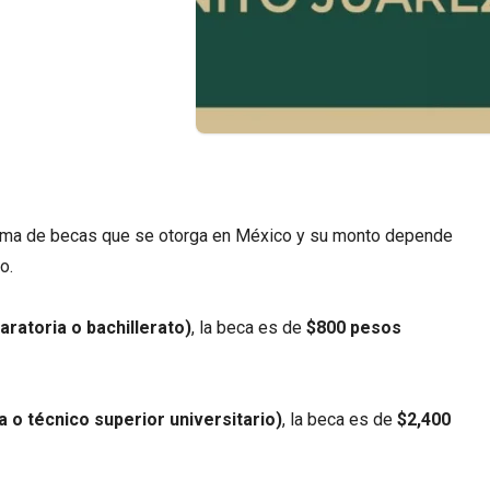
ma de becas que se otorga en México y su monto depende
o.
aratoria o bachillerato)
, la beca es de
$800 pesos
ra o técnico superior universitario)
, la beca es de
$2,400