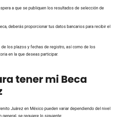
espera a que se publiquen los resultados de selección de
beca, deberás proporcionar tus datos bancarios para recibir el
 de los plazos y fechas de registro, así como de los
oria en la que deseas participar.
ara tener mi Beca
z
Benito Juárez en México pueden variar dependiendo del nivel
n general, se requiere lo siguiente: