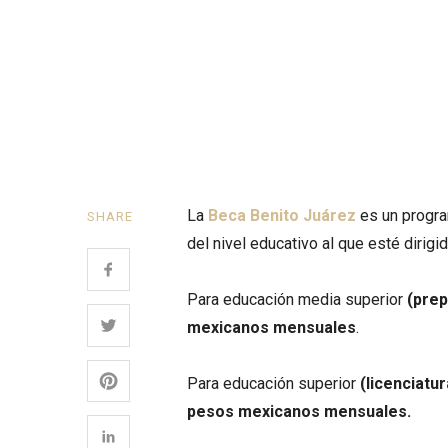
La
Beca Benito Juárez
es un progra
SHARE
del nivel educativo al que esté dirigid
Para educación media superior
(prep
mexicanos mensuales
.
Para educación superior
(licenciatu
pesos mexicanos mensuales.