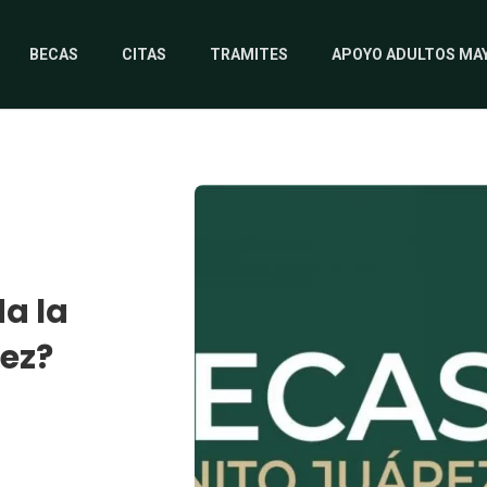
BECAS
CITAS
TRAMITES
APOYO ADULTOS MA
a la
rez?