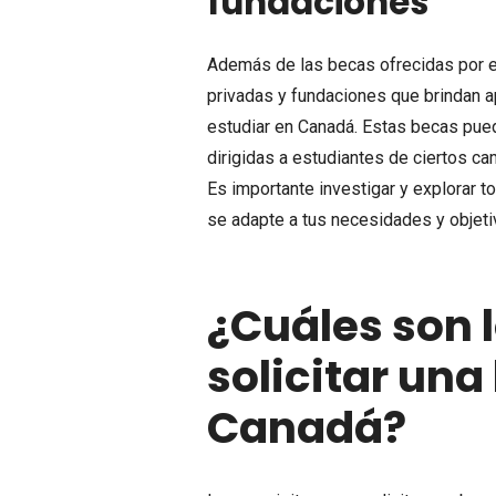
fundaciones
Además de las becas ofrecidas por el
privadas y fundaciones que brindan a
estudiar en Canadá. Estas becas pued
dirigidas a estudiantes de ciertos c
Es importante investigar y explorar t
se adapte a tus necesidades y objet
¿Cuáles son l
solicitar una
Canadá?