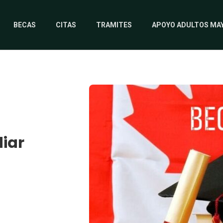
BECAS
CITAS
TRAMITES
APOYO ADULTOS MA
diar