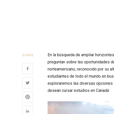
En la búsqueda de ampliar horizonte
SHARE
preguntan sobre las oportunidades d
norteamericano, reconocido por su alta
estudiantes de todo el mundo en busc
exploraremos las diversas opciones
desean cursar estudios en Canadá.