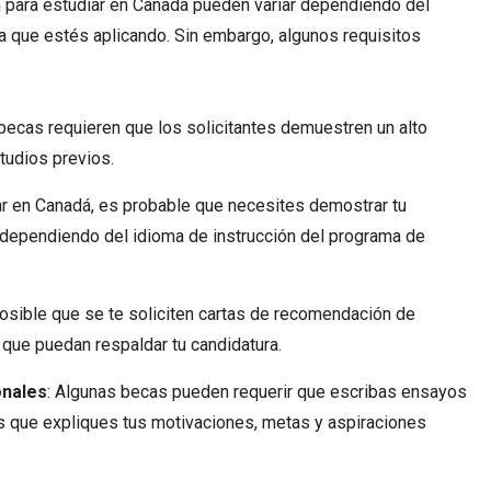
ca para estudiar en Canadá pueden variar dependiendo del
la que estés aplicando. Sin embargo, algunos requisitos
becas requieren que los solicitantes demuestren un alto
tudios previos.
ar en Canadá, es probable que necesites demostrar tu
 dependiendo del idioma de instrucción del programa de
posible que se te soliciten cartas de recomendación de
que puedan respaldar tu candidatura.
onales
: Algunas becas pueden requerir que escribas ensayos
s que expliques tus motivaciones, metas y aspiraciones