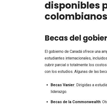
disponibles 
colombianos
Becas del gobie
El gobierno de Canadá ofrece una am
estudiantes internacionales, incluid
cubrir parcial o totalmente los costos
con los estudios. Algunas de las be
Becas Vanier
: Dirigidas a estu
liderazgo.
Becas de la Commonwealth
: O