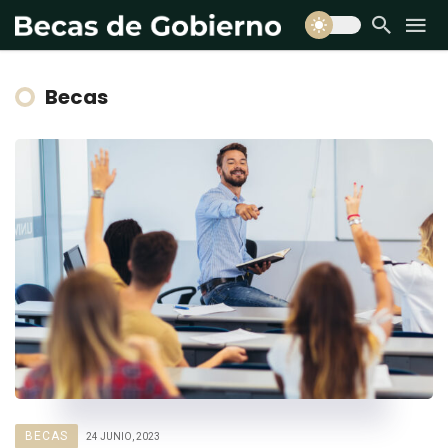
Becas
BECAS
24 JUNIO, 2023