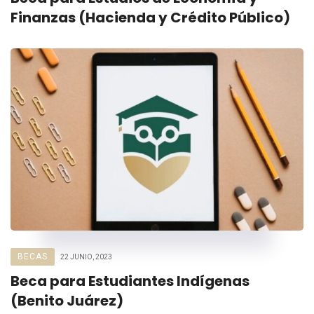
Finanzas (Hacienda y Crédito Público)
BECAS
22 JUNIO, 2023
Beca para Estudiantes Indígenas
(Benito Juárez)