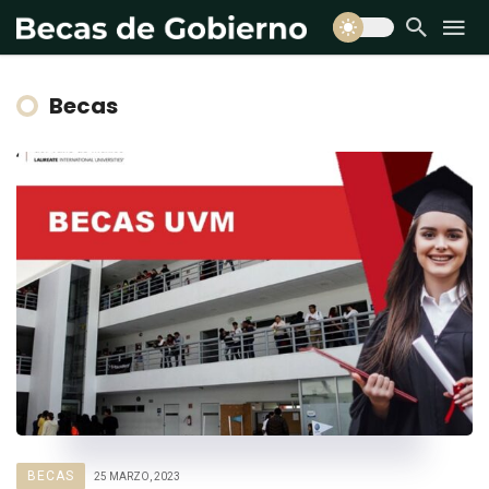
Becas
BECAS
25 MARZO, 2023