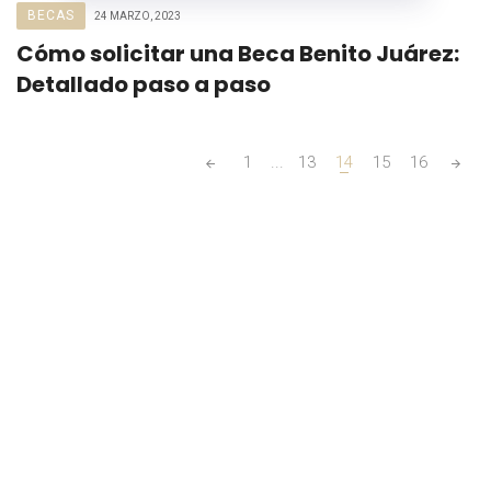
BECAS
24 MARZO, 2023
Cómo solicitar una Beca Benito Juárez:
Detallado paso a paso
Posts
1
...
13
14
15
16
navigation