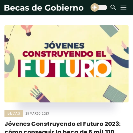
BECAS
25 MARZO, 2023
Jóvenes Construyendo el Futuro 2023:
cómo conseguir la beca de 6 mil 310