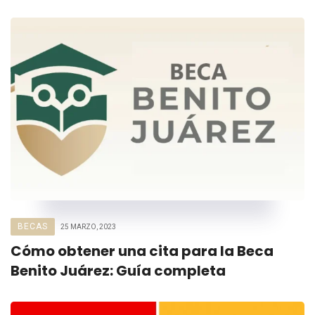
BECAS
25 MARZO, 2023
Cómo obtener una cita para la Beca
Benito Juárez: Guía completa