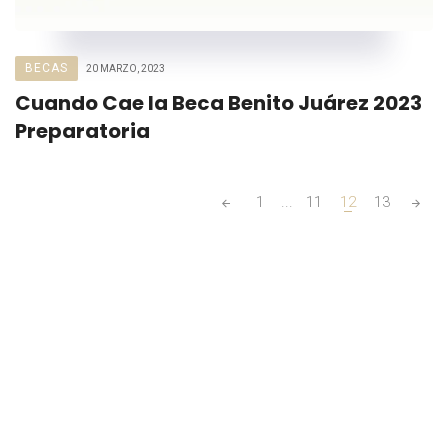
BECAS
20 MARZO, 2023
Cuando Cae la Beca Benito Juárez 2023
Preparatoria
Posts
1
...
11
12
13
navigation