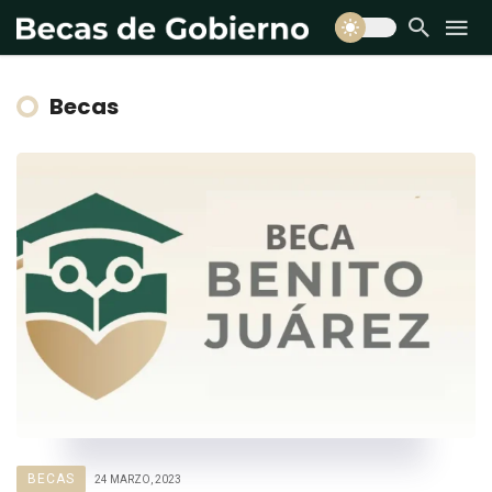
Becas
BECAS
24 MARZO, 2023